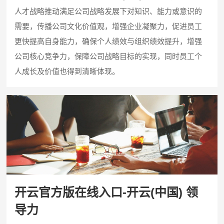
人才战略推动满足公司战略发展下对知识、能力或意识的
需要，传播公司文化价值观，增强企业凝聚力，促进员工
更快提高自身能力，确保个人绩效与组织绩效提升，增强
公司核心竞争力，保障公司战略目标的实现，同时员工个
人成长及价值也得到清晰体现。
开云官方版在线入口-开云(中国) 领
导力